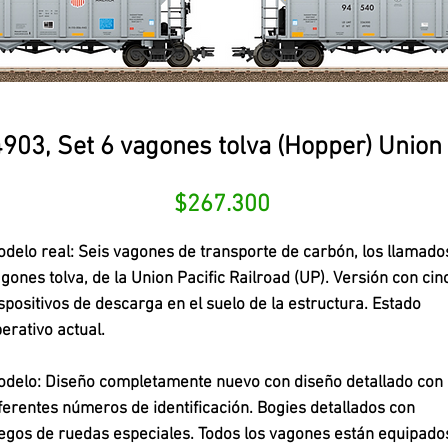
4903, Set 6 vagones tolva (Hopper) Union 
Precio
$267.300
delo real:
Seis vagones de transporte de carbón, los llamado
gones tolva, de la Union Pacific Railroad (UP). Versión con cin
spositivos de descarga en el suelo de la estructura. Estado
erativo actual.
odelo:
Diseño completamente nuevo con diseño detallado con
ferentes números de identificación. Bogies detallados con
egos de ruedas especiales. Todos los vagones están equipado