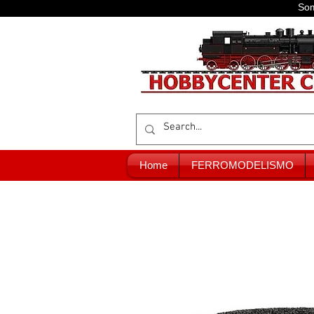
Som
Home
FERROMODELISMO