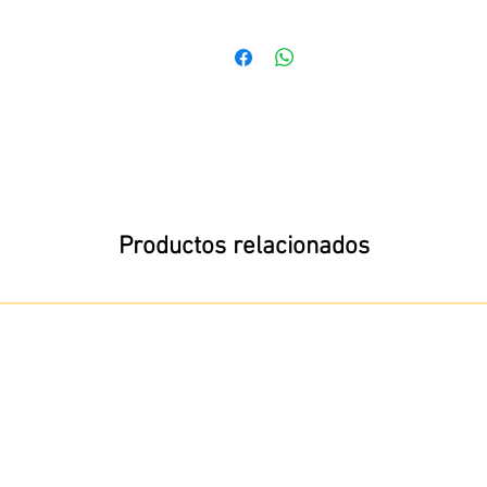
mpatible con vía Märklin.
Productos relacionados