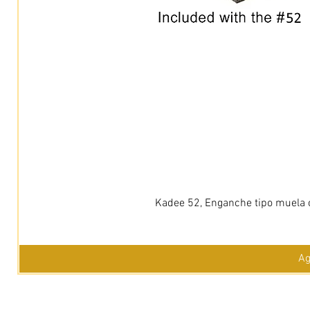
Kadee 52, Enganche tipo muela c
Ag