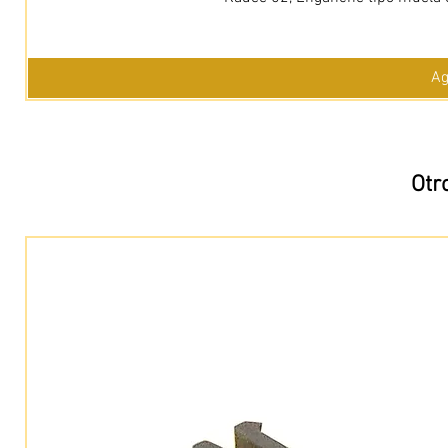
Ag
Otr