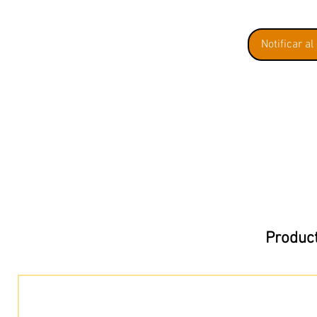
Notificar al
Product