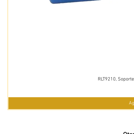
RLT9210, Soporte 
Ag