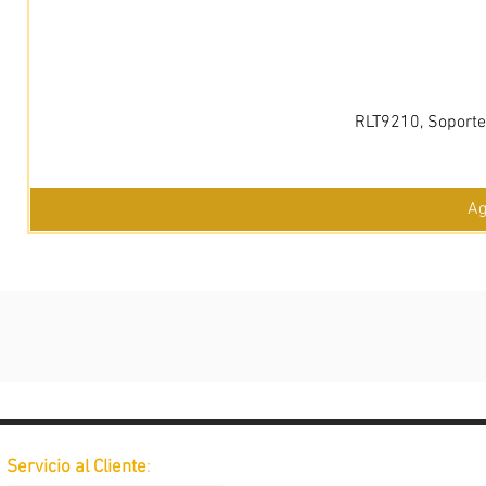
RLT9210, Soporte 
Ag
Servicio al Cliente
: