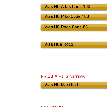
Vías HO Atlas Code 100
Vías HO Piko Code 100
Vías HO Roco Code 83
Vías HOe Roco
ESCALA HO 3 carriles
Vías HO Märklin C