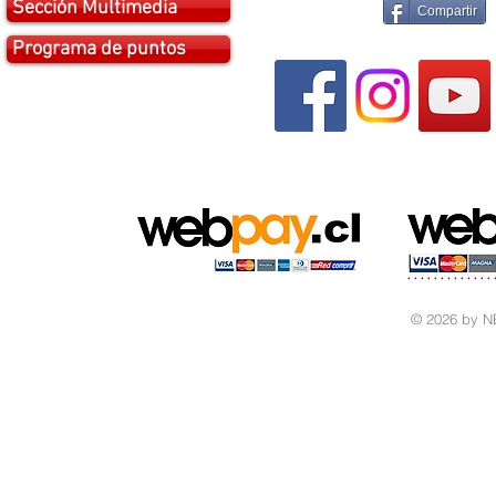
Sección Multimedia
Compartir
Programa de puntos
© 2026 by