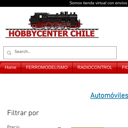
Somos tienda virtual con enví
Home
FERROMODELISMO
RADIOCONTROL
FI
Automóviles 
Filtrar por
Precio