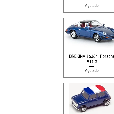
Agotado
BREKINA 16364, Porsch
911 G
Agotado