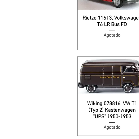
Rietze 11613, Volkswag
T6 LR Bus FD
Agotado
Wiking 078816, VW T1
(Typ 2) Kastenwagen
"UPS" 1950-1953
Agotado