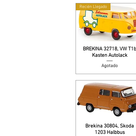
Recién Llegado
BREKINA 32718, VW T1
Kasten Autolack
Agotado
Brekina 30804, Skoda
1203 Halbbus