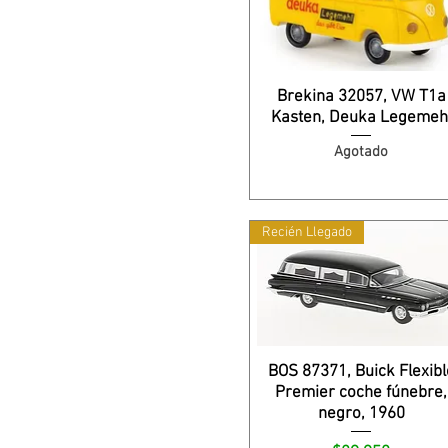
Brekina 32057, VW T1a
Kasten, Deuka Legemeh
Agotado
Recién Llegado
BOS 87371, Buick Flexibl
Premier coche fúnebre,
negro, 1960