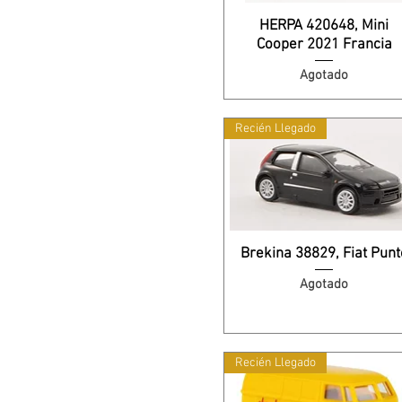
HERPA 420648, Mini
Cooper 2021 Francia
Agotado
Recién Llegado
Brekina 38829, Fiat Punt
Agotado
Recién Llegado