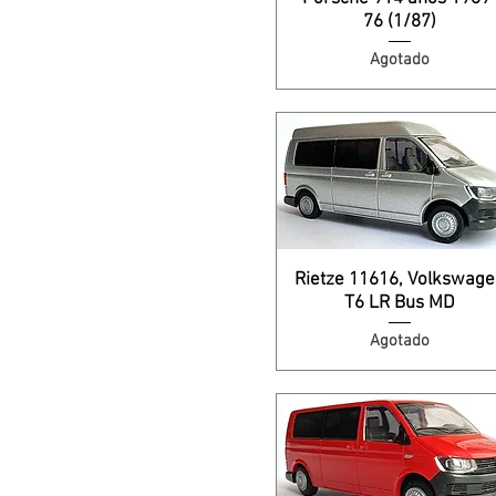
76 (1/87)
Agotado
Rietze 11616, Volkswag
T6 LR Bus MD
Agotado