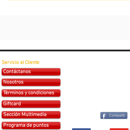
Servicio al Cliente
:
Contáctanos
Nosotros
Términos y condiciones
Giftcard
Sección Multimedia
Compartir
Programa de puntos