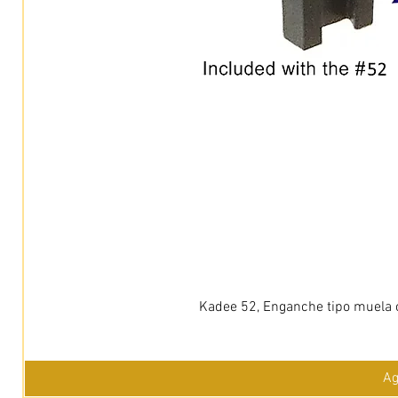
Kadee 52, Enganche tipo muela c
Ag