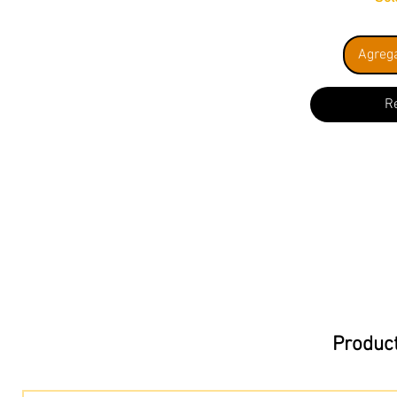
Agrega
R
Product