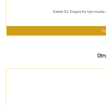
Kadee 52, Enganche tipo muela c
Ag
Otr