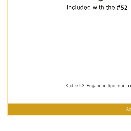
Kadee 52, Enganche tipo muela c
Ag