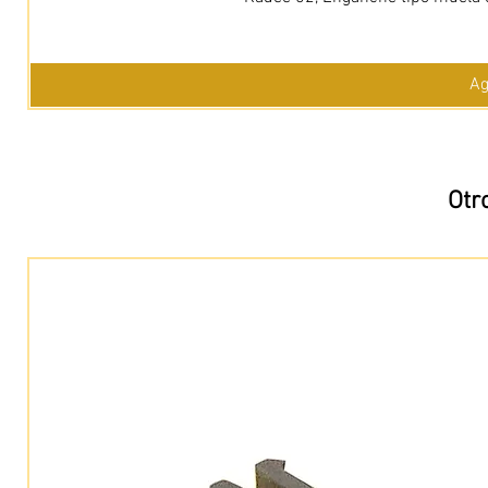
Ag
Otr