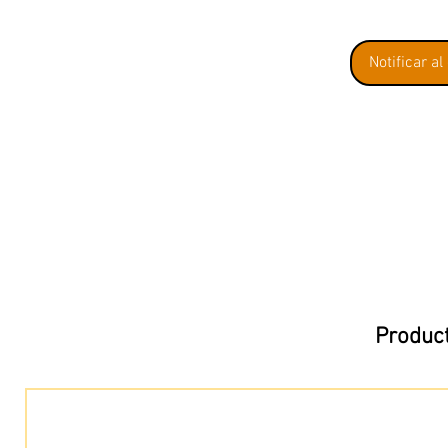
Notificar al
Product