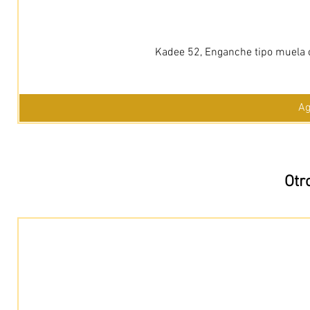
Kadee 52, Enganche tipo muela c
Ag
Otr