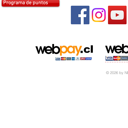
Programa de puntos
© 2026 by