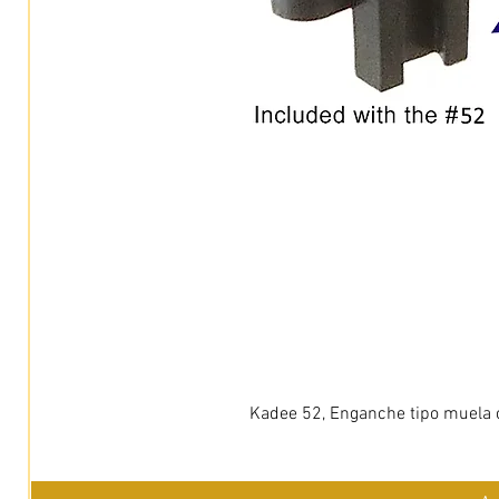
Kadee 52, Enganche tipo muela c