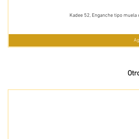
Kadee 52, Enganche tipo muela c
Ag
Otr