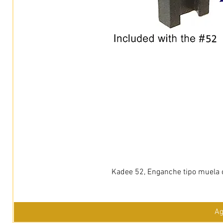
Kadee 52, Enganche tipo muela c
Ag