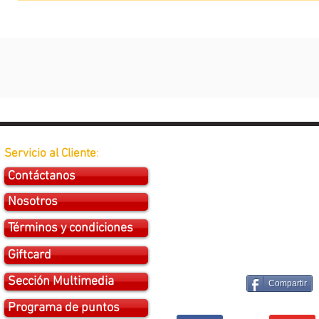
Servicio al Cliente
:
Contáctanos
Nosotros
Términos y condiciones
Giftcard
Sección Multimedia
Compartir
Programa de puntos