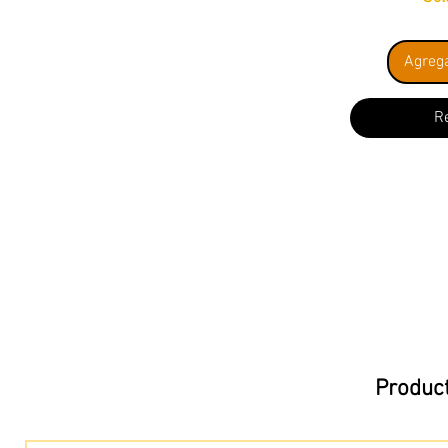
Agrega
R
Product