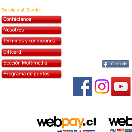
Servicio al Cliente
:
Contáctanos
Nosotros
Términos y condiciones
Giftcard
Sección Multimedia
Compartir
Programa de puntos