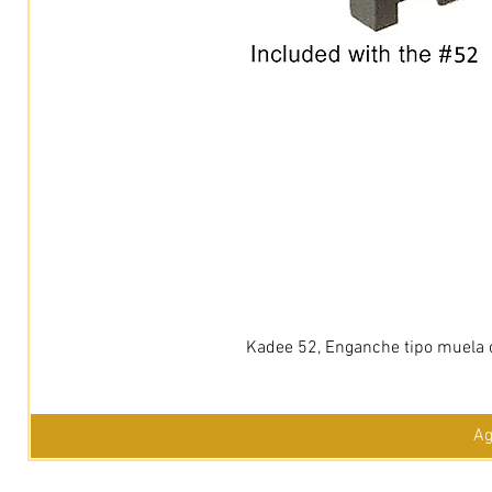
Kadee 52, Enganche tipo muela c
Ag