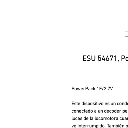
ESU 54671, Po
PowerPack 1F/2.7V
Este dispositivo es un cond
conectado a un decoder per
luces de la locomotora cuan
ve interrumpido. También 