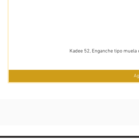
Kadee 52, Enganche tipo muela c
Ag