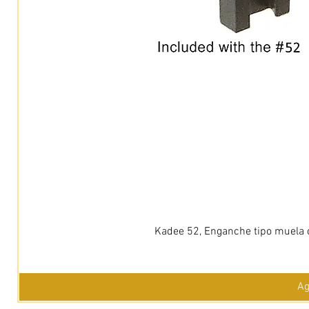
Kadee 52, Enganche tipo muela c
Ag