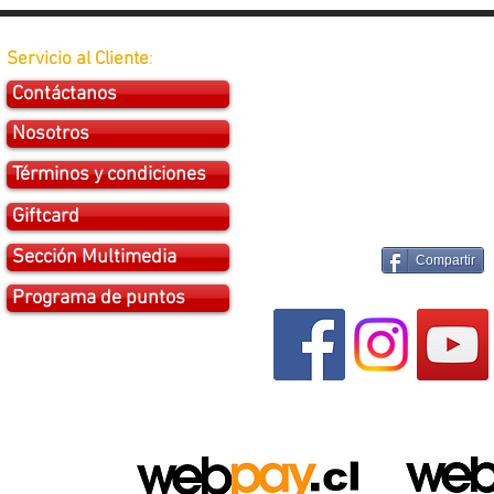
Servicio al Cliente
:
Contáctanos
Nosotros
Términos y condiciones
Giftcard
Sección Multimedia
Compartir
Programa de puntos