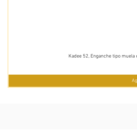
Kadee 52, Enganche tipo muela c
Ag