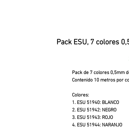
Pack ESU, 7 colores 0
Pack de 7 colores 0,5mm de
Contenido 10 metros por co
Colores:
1. ESU 51940: BLANCO
2. ESU 51942: NEGRO
3. ESU 51943: ROJO
4. ESU 51944: NARANJO