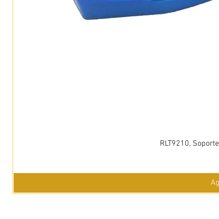
RLT9210, Soporte 
Ag