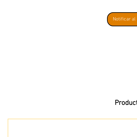
Notificar al
Product