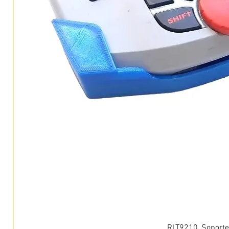
RLT9210, Soporte 