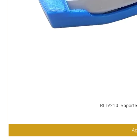
RLT9210, Soporte 
Ag