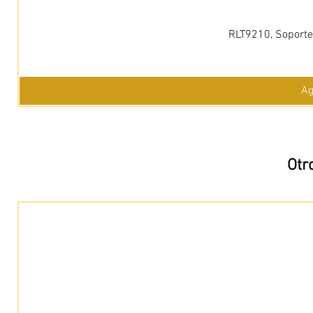
RLT9210, Soporte 
Ag
Otr