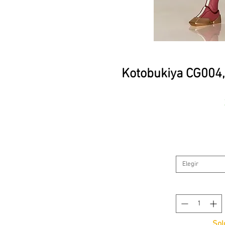
Kotobukiya CG004
Elegir
Sol