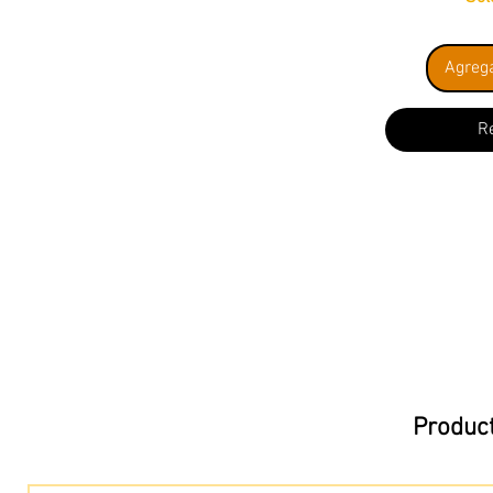
Agrega
R
Product