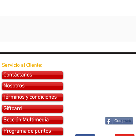
Servicio al Cliente
:
Contáctanos
Nosotros
Términos y condiciones
Giftcard
Sección Multimedia
Compartir
Programa de puntos