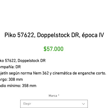
Piko 57622, Doppelstock DR, época IV
Precio
$57.000
ko 57622, Doppelstock DR
ompañía: DR
jetín según norma Nem 362 y cinemática de enganche corto.
argo: 308 mm
adio mínimo: 358 mm
Marca
*
Elegir