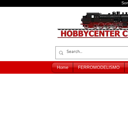
Som
Home
FERROMODELISMO