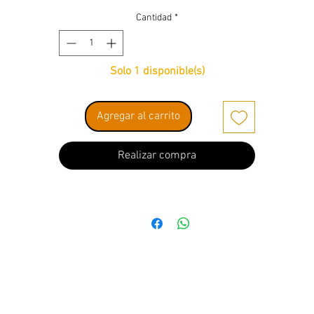
Cantidad
*
Solo 1 disponible(s)
Agregar al carrito
Realizar compra