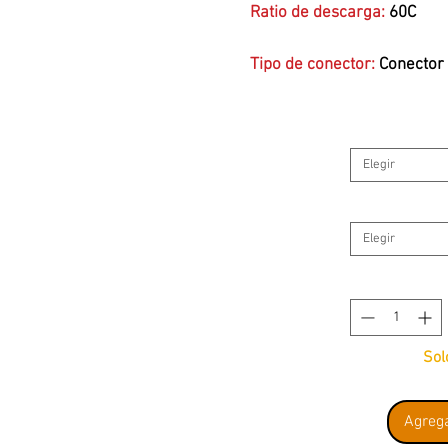
Ratio de descarga:
60C
Tipo de conector:
Conector 
HARD-CASE:
Si
Elegir
Elegir
Sol
Agrega