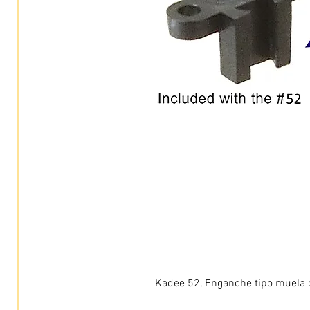
Kadee 52, Enganche tipo muela c