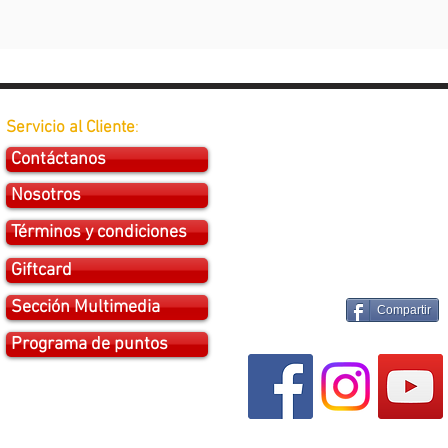
Servicio al Cliente
:
Contáctanos
Nosotros
Términos y condiciones
Giftcard
Sección Multimedia
Compartir
Programa de puntos