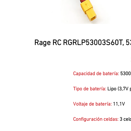
Rage RC RGRLP53003S60T, 53
Capacidad de batería:
530
Tipo de batería:
Lipo (3,7V 
Voltaje de batería:
11,1V
Configuración celdas:
3 ce