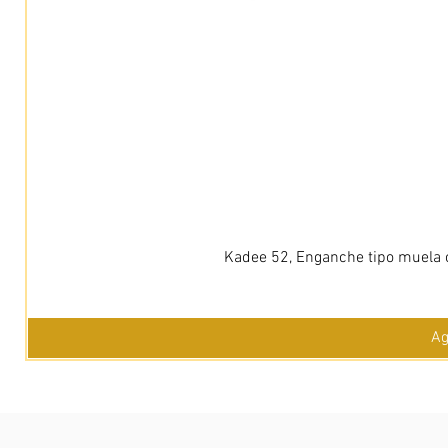
Kadee 52, Enganche tipo muela c
Ag