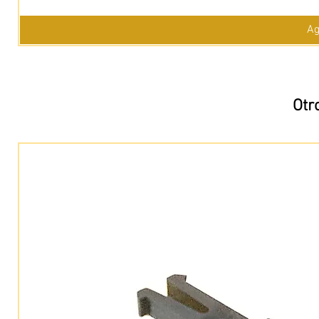
Ag
Otr