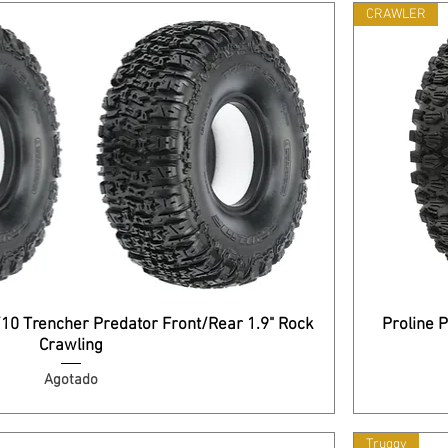
CRAWLER
10 Trencher Predator Front/Rear 1.9" Rock
Proline 
Crawling
Agotado
Truggy