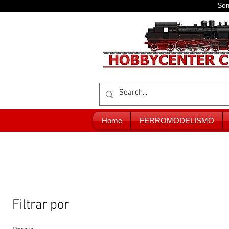
Som
Home
FERROMODELISMO
Filtrar por