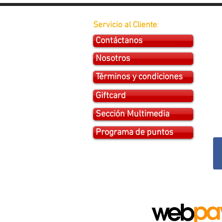
Servicio al Cliente
:
Contáctanos
Nosotros
Términos y condiciones
Giftcard
Sección Multimedia
Programa de puntos