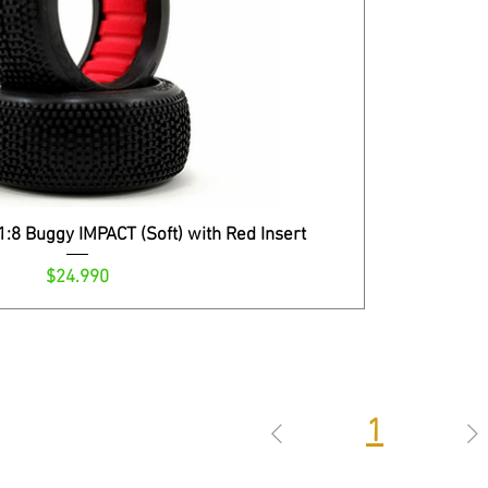
8 Buggy IMPACT (Soft) with Red Insert
Precio
$24.990
1