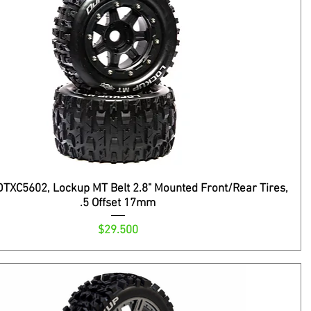
DTXC5602, Lockup MT Belt 2.8" Mounted Front/Rear Tires,
.5 Offset 17mm
Precio
$29.500