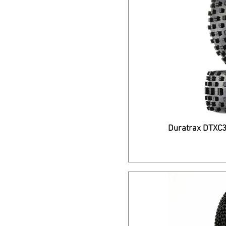
Duratrax DTXC3