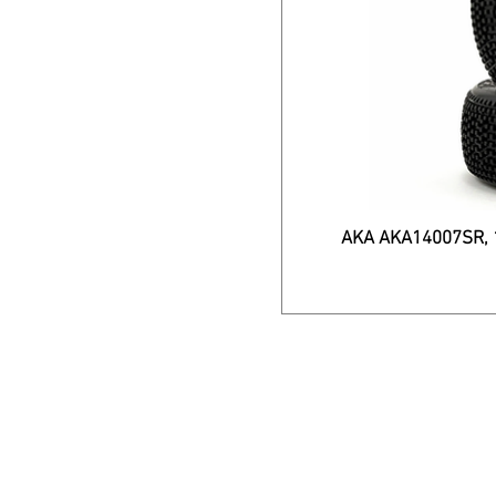
AKA AKA14007SR, 1: