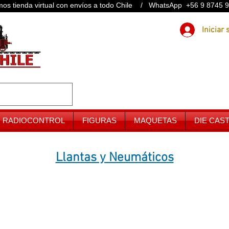
os tienda virtual con envíos a todo Chile / WhatsApp +56 9 8745 
RADIOCONTROL
FIGURAS
MAQUETAS
DIE CAS
Llantas y Neumáticos