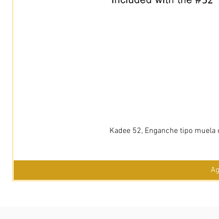
Kadee 52, Enganche tipo muela c
Ag