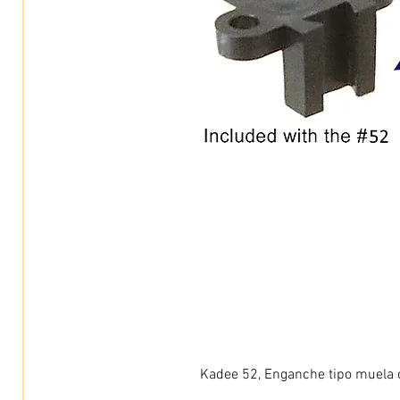
Kadee 52, Enganche tipo muela c