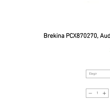
Brekina PCX870270, Audi
Elegir