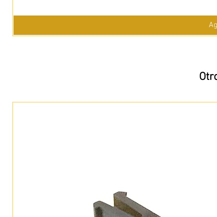
Ag
Otr