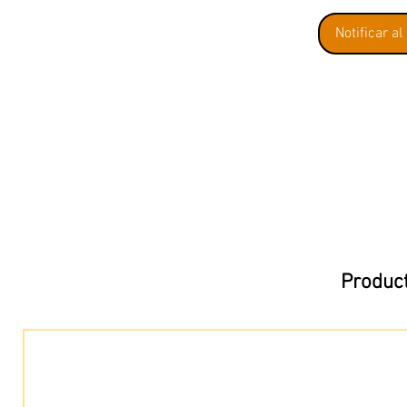
Notificar al
Product