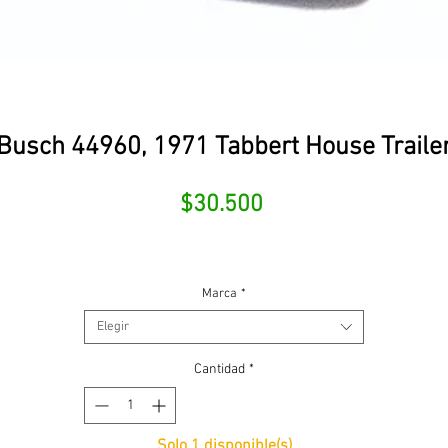
Busch 44960, 1971 Tabbert House Traile
Precio
$30.500
Marca
*
Elegir
Cantidad
*
Solo 1 disponible(s)