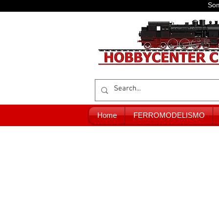
Som
Home
FERROMODELISMO