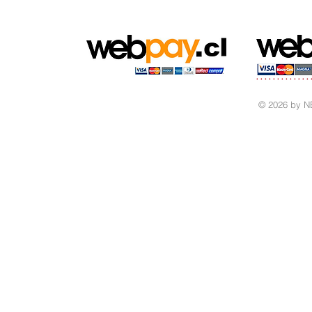
© 2026 by