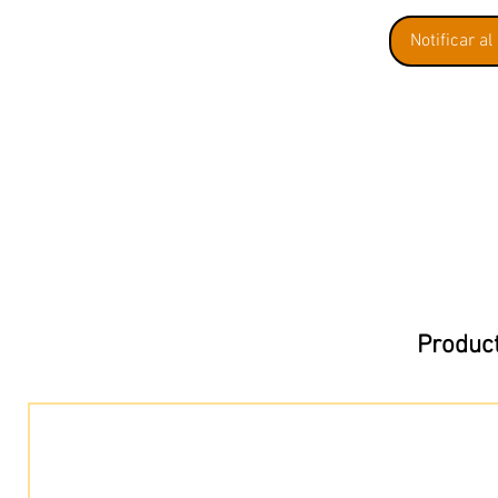
Notificar al
Product