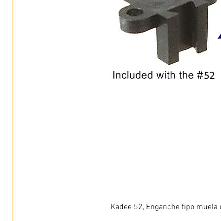
Kadee 52, Enganche tipo muela c