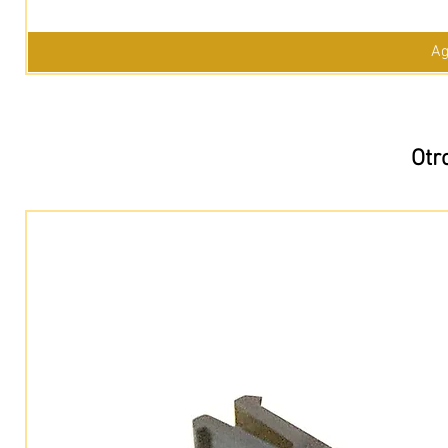
Ag
Otr