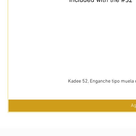
Kadee 52, Enganche tipo muela c
Ag