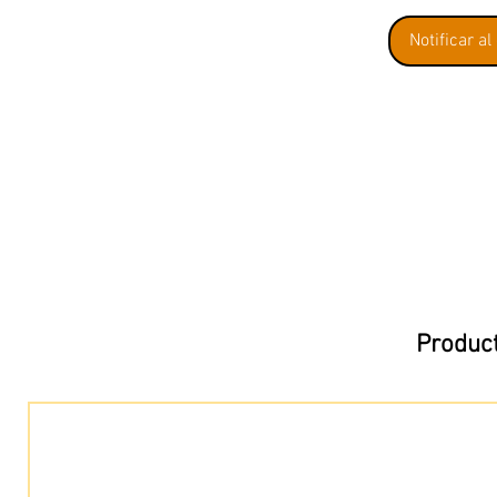
Notificar al
Product