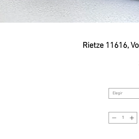
Rietze 11616, V
Elegir