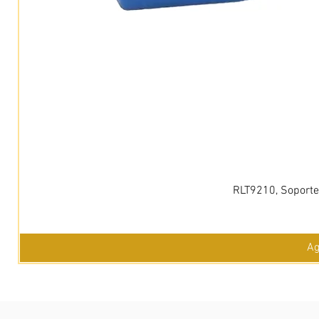
RLT9210, Soporte 
Ag