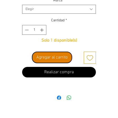
Marca
*
Elegir
Cantidad
*
Solo 1 disponible(s)
Agregar al carrito
Realizar compra