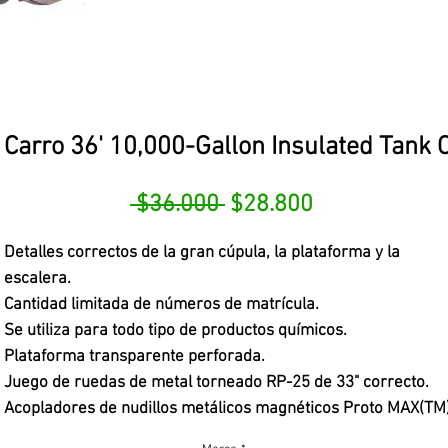
 Carro 36' 10,000-Gallon Insulated Tank 
Precio
Precio
 $36.000 
$28.800
de
Detalles correctos de la gran cúpula, la plataforma y la
oferta
escalera.
Cantidad limitada de números de matrícula.
Se utiliza para todo tipo de productos químicos.
Plataforma transparente perforada.
Juego de ruedas de metal torneado RP-25 de 33" correcto.
Acopladores de nudillos metálicos magnéticos Proto MAX(TM)