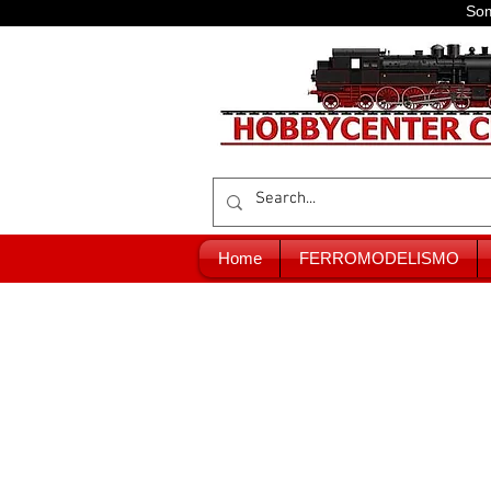
Som
Home
FERROMODELISMO