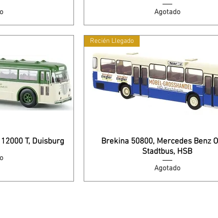
o
Agotado
Recién Llegado
 12000 T, Duisburg
Brekina 50800, Mercedes Benz O
Stadtbus, HSB
o
Agotado