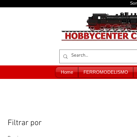
Som
Home
FERROMODELISMO
Filtrar por