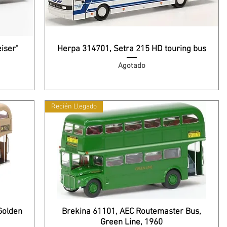
iser"
Herpa 314701, Setra 215 HD touring bus
Agotado
Recién Llegado
Golden
Brekina 61101, AEC Routemaster Bus,
Green Line, 1960