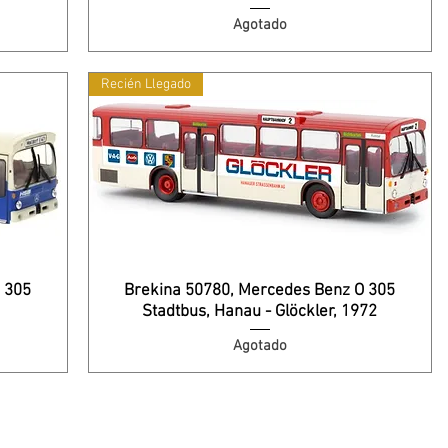
Agotado
Recién Llegado
 305
Brekina 50780, Mercedes Benz O 305
Stadtbus, Hanau - Glöckler, 1972
Agotado