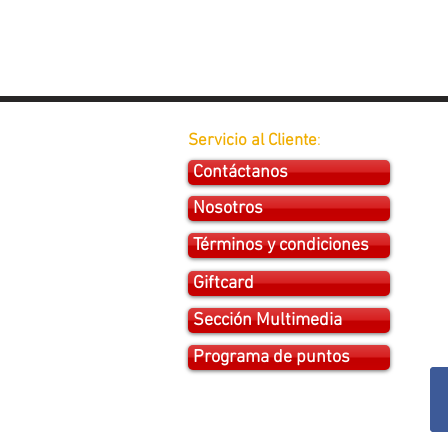
Servicio al Cliente
:
Contáctanos
Nosotros
Términos y condiciones
Giftcard
Sección Multimedia
Programa de puntos