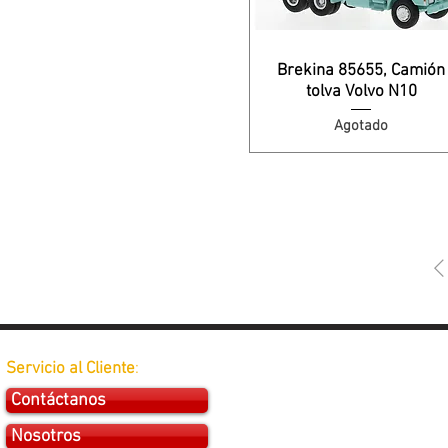
Brekina 85655, Camión
tolva Volvo N10
Agotado
Servicio al Cliente
:
Contáctanos
Nosotros