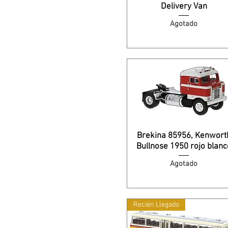
Delivery Van
Agotado
Brekina 85956, Kenwort
Bullnose 1950 rojo blanc
Agotado
Recién Llegado