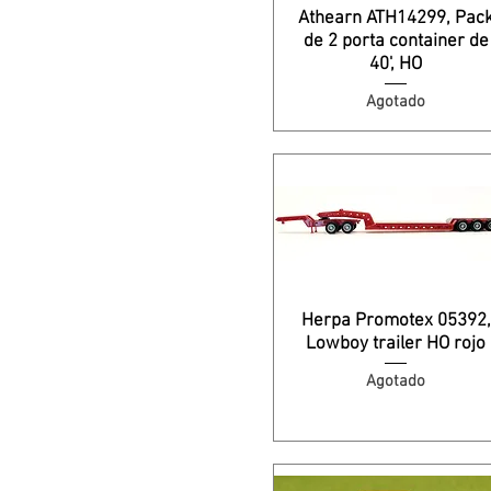
Athearn ATH14299, Pac
de 2 porta container de
40', HO
Agotado
Herpa Promotex 05392,
Lowboy trailer HO rojo
Agotado